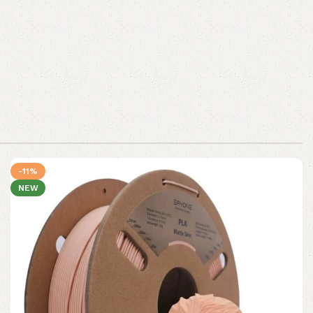
-11%
NEW