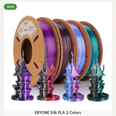
NEW
ERYONE Silk PLA 2 Colors