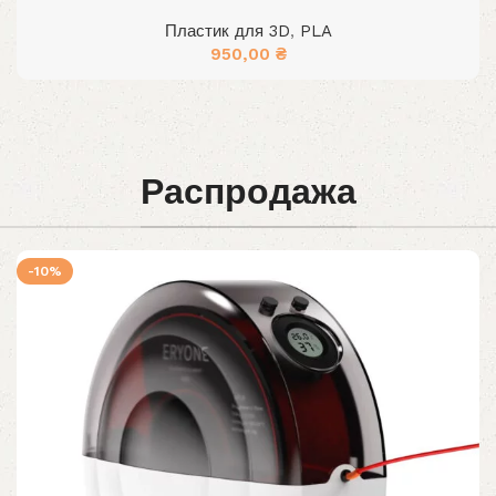
Пластик для 3D
,
PLA
950,00
₴
Распродажа
-10%