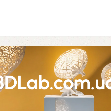
3DLab.com.u