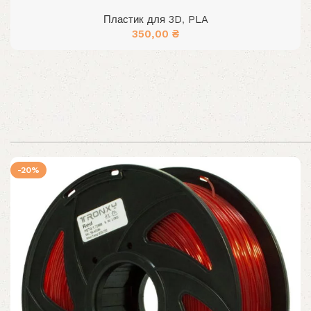
Пластик для 3D
,
PLA
350,00
₴
-20%