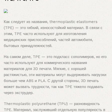
Как следует из названия, thermoplastic elastomers
(TPE) — это гибкий, износостойкий материал. В связи с
этим, TPE часто используют для изготовления
медицинских приспособлений, частей автомобиля,
бытовых принадлежностей.
На самом деле, TPE — это подкласс сополимеров, но его
часто используют для коммерческого названия
материалов для 3D печати. Мягкие, с хорошей
растяжистью, эти материалы могут выдерживать нагрузки
больше чем ABS и PLA. С другой стороны, 3D печать
может вызвать трудности, так как TPE тяжело подавать
через экструдер.
Thermoplastic polyurethane (TPU) — разновидность
TPE. Материал, заслуживший отдельную популярность в