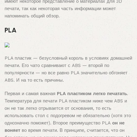
имеют некоторое представление о материалах для 3D
печати, так как некоторая часть информации может
напоминать общий обзор.
PLA
PLA пластик — безусловный король в условиях домашней
печати. Его чато сравнивают с ABS — второй по
популярности — но все равно PLA значительно обгоняет
ABS. И на то есть причины.
Первая и самая важная
PLA пластиком легко печатать
.
Температура для печати PLA пластиком ниже чем ABS и
он не так легко отрывается от основания, то есть
использовать стол с подогревом не обязательно (хотя это
однозначно поможет). Второе преимущество PLA
он не
воняет
во время печати. В принципе, считается, что он