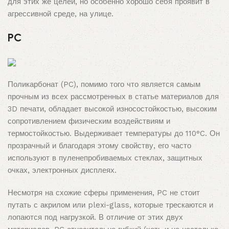
для этих же целей, но особенно хорошо себя проявит в
агрессивной среде, на улице.
PC
Поликарбонат (PC), помимо того что является самым
прочным из всех рассмотренных в статье материалов для
3D печати, обладает высокой износостойкостью, высоким
сопротивлением физическим воздействиям и
термостойкостью. Выдерживает температуры до 110°C. Он
прозрачный и благодаря этому свойству, его часто
используют в пуленепробиваемых стеклах, защитных
очках, электронных дисплеях.
Несмотря на схожие сферы применения, PC не стоит
путать с акрилом или plexi-glass, которые трескаются и
лопаются под нагрузкой. В отличие от этих двух