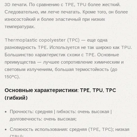
3D печати. По сравнению с TPE, TPU более жесткий.
Следовательно, им легче печатать. Кроме того, он более
износостойкий и более эластичный при низких
температурах.
Thermoplastic copolyester (TPC) — еще одна
разновидность TPE. Используется не так широко как TPU.
Большинство характеристик схожи с TPE. Основные
преимущества — лучшее сопротивление химическим и
световым излучениям, большая термостойкость (до
150°C).
Основные характеристики: TPE, TPU, TPC
(гибкий)
Прочность: средняя | гибкость: очень высокая |
долговечность: очень высокая;
Сложность использования: средняя (TPE, TPC); низкая
(TPU);