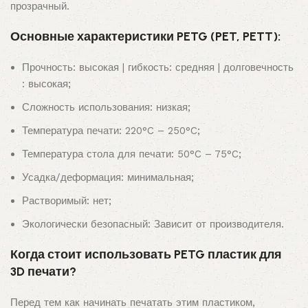
прозрачный.
Основные характеристики PETG (PET, PETT):
Прочность: высокая | гибкость: средняя | долговечность
: высокая;
Сложность использования: низкая;
Температура печати: 220°C – 250°C;
Температура стола для печати: 50°C – 75°C;
Усадка/деформация: минимальная;
Растворимый: нет;
Экологически безопасный: Зависит от производителя.
Когда стоит использовать PETG пластик для
3D печати?
Перед тем как начинать печатать этим пластиком,