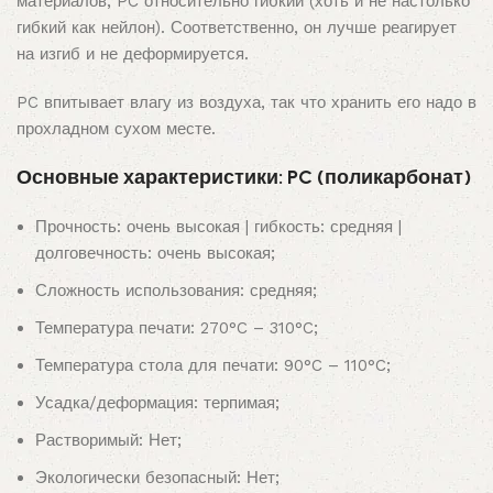
материалов, PC относительно гибкий (хоть и не настолько
гибкий как нейлон). Соответственно, он лучше реагирует
на изгиб и не деформируется.
PC впитывает влагу из воздуха, так что хранить его надо в
прохладном сухом месте.
Основные характеристики: PC (поликарбонат)
Прочность: очень высокая | гибкость: средняя |
долговечность: очень высокая;
Сложность использования: средняя;
Температура печати: 270°C – 310°C;
Температура стола для печати: 90°C – 110°C;
Усадка/деформация: терпимая;
Растворимый: Нет;
Экологически безопасный: Нет;