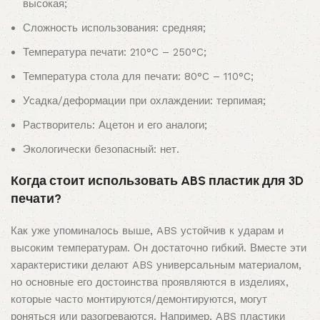
высокая;
Сложность использования: средняя;
Температура печати: 210°C – 250°C;
Температура стола для печати: 80°C – 110°C;
Усадка/деформации при охлаждении: терпимая;
Растворитель: Ацетон и его аналоги;
Экологически безопасный: нет.
Когда стоит использовать ABS пластик для 3D
печати?
Как уже упоминалось выше, ABS устойчив к ударам и
высоким температурам. Он достаточно гибкий. Вместе эти
характеристики делают ABS универсальным материалом,
но основные его достоинства проявляются в изделиях,
которые часто монтируются/демонтируются, могут
роняться или разогреваются. Например, ABS пластики