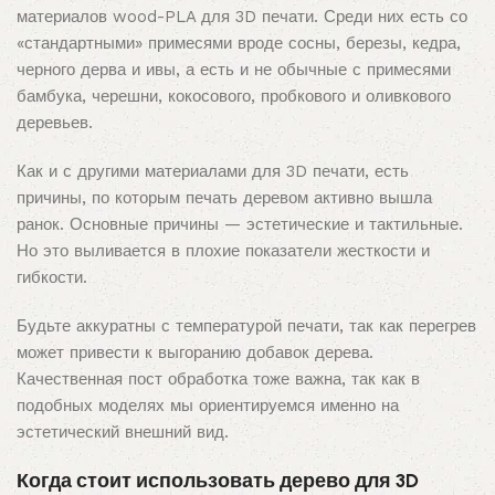
материалов wood-PLA для 3D печати. Среди них есть со
«стандартными» примесями вроде сосны, березы, кедра,
черного дерва и ивы, а есть и не обычные с примесями
бамбука, черешни, кокосового, пробкового и оливкового
деревьев.
Как и с другими материалами для 3D печати, есть
причины, по которым печать деревом активно вышла
ранок. Основные причины — эстетические и тактильные.
Но это выливается в плохие показатели жесткости и
гибкости.
Будьте аккуратны с температурой печати, так как перегрев
может привести к выгоранию добавок дерева.
Качественная пост обработка тоже важна, так как в
подобных моделях мы ориентируемся именно на
эстетический внешний вид.
Когда стоит использовать дерево для 3D