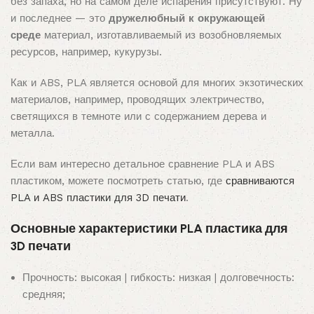
без запаха, но на самом деле испарения присутствуют. Ну
и последнее — это
дружелюбный к окружающей
среде
материал, изготавливаемый из возобновляемых
ресурсов, например, кукурузы.
Как и ABS, PLA является основой для многих экзотических
материалов, например, проводящих электричество,
светящихся в темноте или с содержанием дерева и
металла.
Если вам интересно детальное сравнение PLA и ABS
пластиком, можете посмотреть статью, где
сравниваются
PLA и ABS пластики для 3D печати
.
Основные характеристики PLA пластика для
3D печати
Прочность: высокая | гибкость: низкая | долговечность:
средняя;