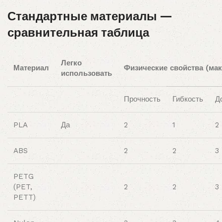
Стандартные материалы —
сравнительная таблица
Легко
Материал
Физические свойства (ма
использовать
Прочность
Гибкость
Д
PLA
Да
2
1
2
ABS
2
2
3
PETG
(PET,
2
2
3
PETT)