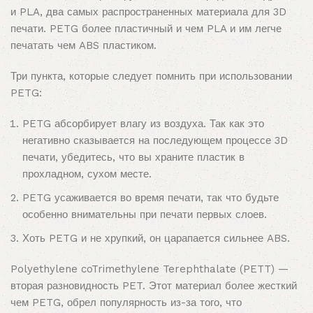
и PLA, два самых распространенных материала для 3D
печати. PETG более пластичный и чем PLA и им легче
печатать чем ABS пластиком.
Три пункта, которые следует помнить при использовании
PETG:
PETG абсорбирует влагу из воздуха. Так как это
негативно сказывается на последующем процессе 3D
печати, убедитесь, что вы храните пластик в
прохладном, сухом месте.
PETG усаживается во время печати, так что будьте
особенно внимательны при печати первых слоев.
Хоть PETG и не хрупкий, он царапается сильнее ABS.
Polyethylene coTrimethylene Terephthalate (PETT) —
вторая разновидность PET. Этот материал более жесткий
чем PETG, обрел популярность из-за того, что