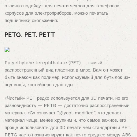
отлично подойдут для печати чехлов для телефонов,
корпусов для электроприборов, можно печатать
подшипники скольжения.
PETG, PET, PETT
Polyethylene terephthalate (PET) — самый
распространенный вид пластика в мире. Вам он может
быть знаком как полимер, используемый для бутылок из-
под воды, контейнеров для еды.
«Чистый» PET редко используется для 3D печати, но его
разновидность — PETG — достаточно распространенный
материал. «G» означает “glycol-modified”, что делает
материал чище, менее хрупким и, что самое важное, его
проще использовать для 3D печати чем стандартный PET.
PETG часто позиционируют как нечто среднее между ABS