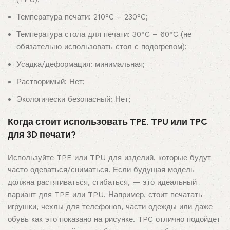
Температура печати: 210°C – 230°C;
Температура стола для печати: 30°C – 60°C (не
обязательно использовать стол с подогревом);
Усадка/деформация: минимальная;
Растворимый: Нет;
Экологически безопасный: Нет;
Когда стоит использовать TPE, TPU или TPC
для 3D печати?
Используйте TPE или TPU для изделий, которые будут
часто одеваться/сниматься. Если будущая модель
должна растягиваться, сгибаться, — это идеальный
вариант для TPE или TPU. Например, стоит печатать
игрушки, чехлы для телефонов, части одежды или даже
обувь как это показано на рисунке. TPC отлично подойдет