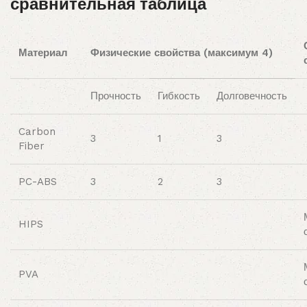
сравнительная таблица
Материал
Физические свойства (максимум 4)
Прочность
Гибкость
Долговечность
Carbon
3
1
3
Fiber
PC-ABS
3
2
3
HIPS
PVA