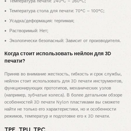
Температура печати: 240°C – 260°C;
Температура стола для печати: 70°C – 100°C;
Усадка/деформация: терпимая;
Растворимый: Нет;
Экологически безопасный: Зависит от производителя.
Когда стоит использовать нейлон для 3D
печати?
Приняв во внимание жесткость, гибкость и срок службы,
нейлон стоит использовать для 3D печати инструментов,
функционирующих прототипов, механических узлов
(например, зубчатые колеса). В более детальном обзоре
особенностей 3D печати Nylon пластиками вы сможете
найти не только его характеристики, но и особенности
режимов, температур и подготовке его к 3D печати.
TPE, TPU, TPC