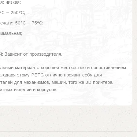
: низкая;
°C – 250°C;
ечати: 50°C – 75°C;
нимальная;
: Зависит от производителя.
льный материал с хорошей жесткостью и сопротивлением
агодаря этому PETG отлично проявит себя для
талей для механизмов, машин, того же 3D принтера.
итных изделий и корпусов.