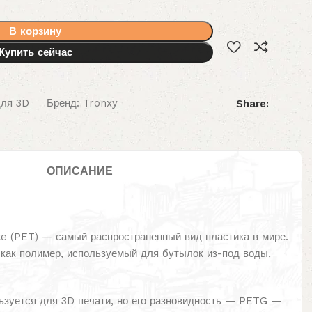
В корзину
Купить сейчас
для 3D
Бренд:
Tronxy
Share:
ОПИСАНИЕ
te (PET) — самый распространенный вид пластика в мире.
 как полимер, используемый для бутылок из-под воды,
ьзуется для 3D печати, но его разновидность — PETG —