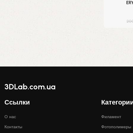
ER
20
3DLab.com.ua
Ссылки
Категори
О нас
Филамент
Контакты
Фотополимеры