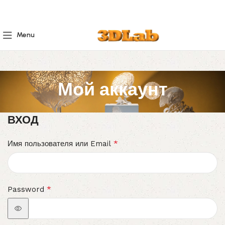
Menu
Мой аккаунт
ВХОД
*
Имя пользователя или Email
*
Password