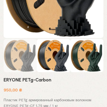
ERYONE PETg-Carbon
950,00
₴
Пластик PETg армированный карбоновым волокном
ERYONE PETg-CF 1,75 мм / 1 кг