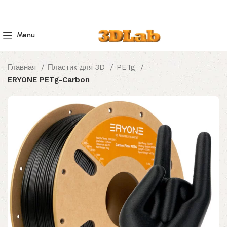
Menu
Главная
Пластик для 3D
PETg
ERYONE PETg-Carbon