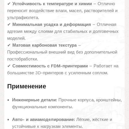
✔
Устойчивость к температуре и химии
– Отлично
переносит воздействие влаги, масел, растворителей и
ультрафиолета.
✔
Минимальная усадка и деформация
– Отличная
адгезия между слоями для стабильных и долговечных
моделей.
✔
Матовая карбоновая текстура
–
Профессиональный внешний вид без дополнительной
постобработки.
✔
Совместимость с FDM-принтерами
– Работает на
большинстве 3D-принтеров с усиленным соплом.
Применение
Инженерные детали:
Прочные корпуса, кронштейны,
функциональные компоненты.
Авто- и авиамоделирование:
Лёгкие, жёсткие и
устойчивые к нагрузкам элементы.