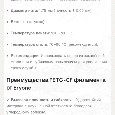
Диаметр нити:
1.75 мм (точность ± 0.02 мм).
Вес:
1 кг (катушка).
Температура печати:
230–260 °C.
Температура стола:
70–90 °C (рекомендуется).
Рекомендации:
Использовать сопло из закалённой
стали или с рубиновым напылением для увеличения
срока службы.
Преимущества PETG-CF филамента
от Eryone
✔
Высокая прочность и гибкость
– Ударостойкий
материал с улучшенной жёсткостью благодаря
углеродному волокну.